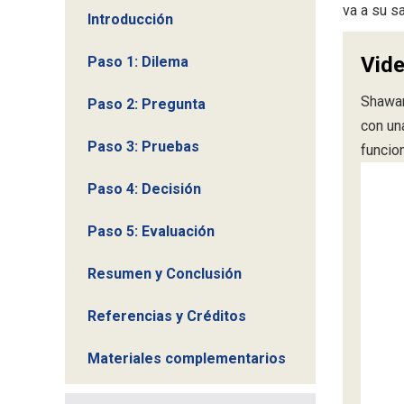
va a su s
Introducción
Vide
Paso 1: Dilema
Shawan
Paso 2: Pregunta
con un
Paso 3: Pruebas
funcion
Paso 4: Decisión
Paso 5: Evaluación
Resumen y Conclusión
Referencias y Créditos
Materiales complementarios