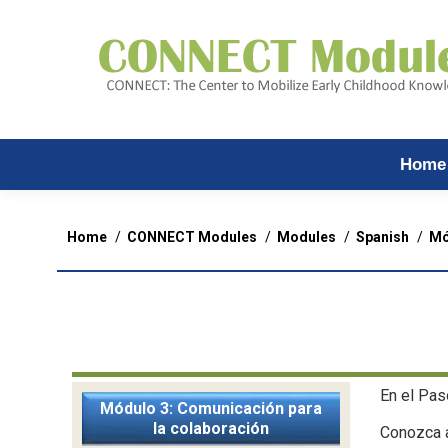
Home
You are here:
Home
CONNECT Modules
Modules
Spanish
Mó
En el Pas
Módulo 3: Comunicación para
la colaboración
Conozca a