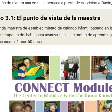
alón de clases una vez a la semana a prestarle servicios a David,
o 3.1: El punto de vista de la maestra
da, maestra de establecimiento de cuidado infantil basado en l
a terapeuta del habla para avanzar hacia las metas de aprendizaj
amiento: 1 min. 50 sec.).