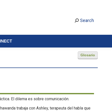
Search
NNECT
Glosario
áctica. El dilema es sobre comunicación.
Shawanda trabaja con Ashley, terapeuta del habla que