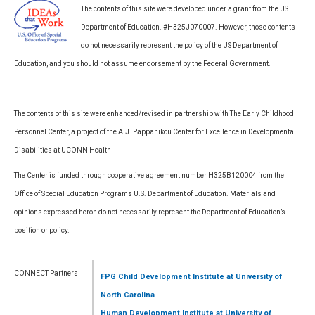
The contents of this site were developed under a grant from the US
Department of Education. #H325J070007. However, those contents
do not necessarily represent the policy of the US Department of
Education, and you should not assume endorsement by the Federal Government.
The contents of this site were enhanced/revised in partnership with The Early Childhood
Personnel Center, a project of the A.J. Pappanikou Center for Excellence in Developmental
Disabilities at UCONN Health
The Center is funded through cooperative agreement number H325B120004 from the
Office of Special Education Programs U.S. Department of Education. Materials and
opinions expressed heron do not necessarily represent the Department of Education’s
position or policy.
CONNECT Partners
FPG Child Development Institute
at University of
North Carolina
Human Development Institute
at University of