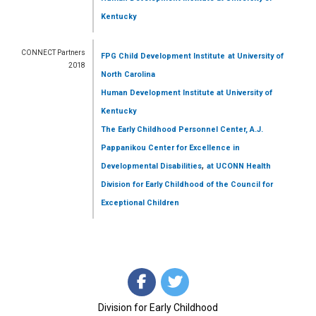
Kentucky
CONNECT Partners
FPG Child Development Institute
at University of
2018
North Carolina
Human Development Institute
at University of
Kentucky
The Early Childhood Personnel Center, A.J.
Pappanikou Center for Excellence in
,
Developmental Disabilities
at UCONN Health
Division for Early Childhood of the Council for
Exceptional Children
Division for Early Childhood