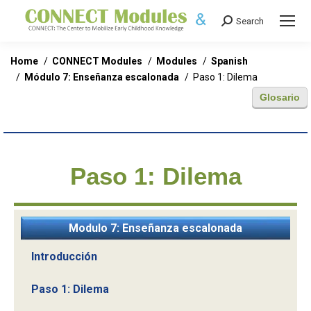
Search
Search:
You are here:
Home
CONNECT Modules
Modules
Spanish
Módulo 7: Enseñanza escalonada
Paso 1: Dilema
Glosario
Paso 1: Dilema
Modulo 7: Enseñanza escalonada
Introducción
Paso 1: Dilema