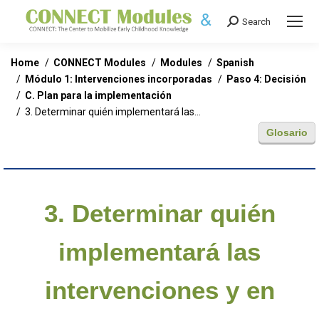
Search
Search:
You are here:
Home
CONNECT Modules
Modules
Spanish
Módulo 1: Intervenciones incorporadas
Paso 4: Decisión
C. Plan para la implementación
3. Determinar quién implementará las…
Glosario
3. Determinar quién
implementará las
intervenciones y en