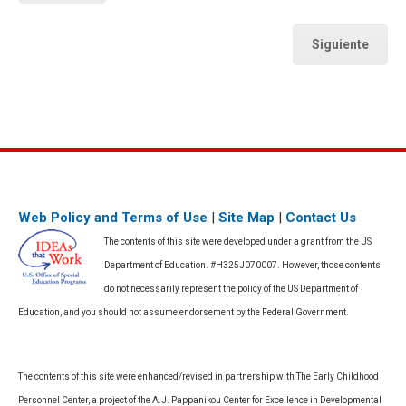
Siguiente
Web Policy and Terms of Use
|
Site Map
|
Contact Us
The contents of this site were developed under a grant from the US
Department of Education. #H325J070007. However, those contents
do not necessarily represent the policy of the US Department of
Education, and you should not assume endorsement by the Federal Government.
The contents of this site were enhanced/revised in partnership with The Early Childhood
Personnel Center, a project of the A.J. Pappanikou Center for Excellence in Developmental