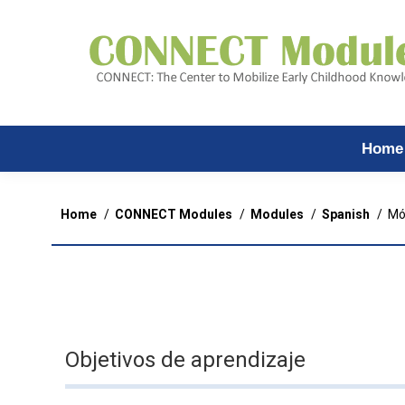
Home
You are here:
Home
CONNECT Modules
Modules
Spanish
Mó
Objetivos de aprendizaje