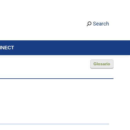
Search
NNECT
Glosario