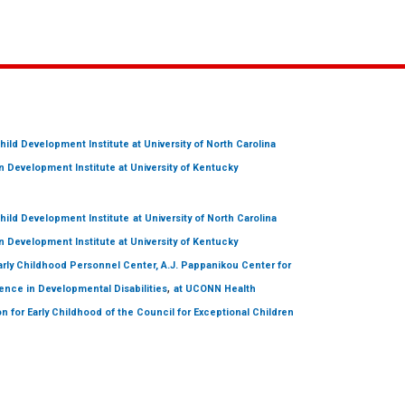
hild Development Institute
at University of North Carolina
 Development Institute
at University of Kentucky
hild Development Institute
at University of North Carolina
 Development Institute
at University of Kentucky
arly Childhood Personnel Center, A.J. Pappanikou Center for
,
ence in Developmental Disabilities
at UCONN Health
on for Early Childhood of the Council for Exceptional Children