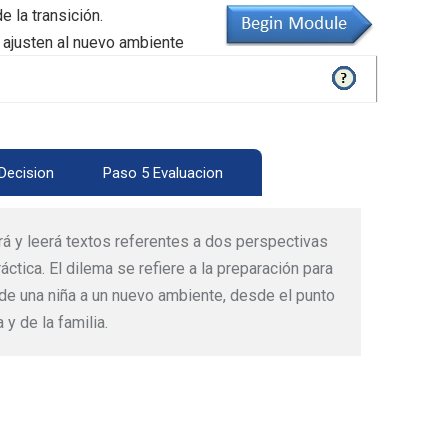
e la transición.
e ajusten al nuevo ambiente
Decision
Paso 5 Evaluacion
rá y leerá textos referentes a dos perspectivas
ctica. El dilema se refiere a la preparación para
e de una niña a un nuevo ambiente, desde el punto
 y de la familia.