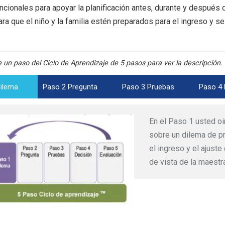
ncionales para apoyar la planificación antes, durante y después d
a que el niño y la familia estén preparados para el ingreso y s
Tablero de mandos del Módulo
 un paso del Ciclo de Aprendizaje de 5 pasos para ver la descripción.
ilema
Paso 2 Pregunta
Paso 3 Pruebas
Paso 4 
En el Paso 1 usted oi
sobre un dilema de prá
el ingreso y el ajust
de vista de la maestra